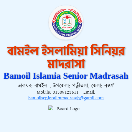
বামইল ইসলামিয়া সিনিয়র
মাদরাসা
Bamoil Islamia Senior Madrasah
ডাকঘর: বামইল , উপজেলা: পত্নীতলা, জেলা: নওগাঁ
Mobile:
01309123611
| Email:
bamoilsenioralimmadrasah@gamil.com