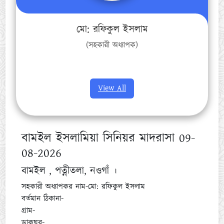
মো: রফিকুল ইসলাম
(সহকারী অধ্যাপক)
View All
বামইল ইসলামিয়া সিনিয়র মাদরাসা 09-
08-2026
বামইল , পত্নীতলা, নওগাঁ ।
সহকারী অধ্যাপকর নাম-মো: রফিকুল ইসলাম
বর্তমান ঠিকানা-
গ্রাম-
ডাকঘর-