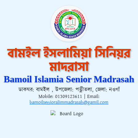
বামইল ইসলামিয়া সিনিয়র
মাদরাসা
Bamoil Islamia Senior Madrasah
ডাকঘর: বামইল , উপজেলা: পত্নীতলা, জেলা: নওগাঁ
Mobile:
01309123611
| Email:
bamoilsenioralimmadrasah@gamil.com