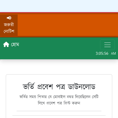
📢
জরুরী
নোটিশ
হোম
3:05:56
AM
ভর্তি প্রবেশ পত্র ডাউনলোড
ভর্তির সময় পিতার যে মোবাইল নম্বর দিয়েছিলেন সেটি
লিখে প্রবেশ পত্র প্রিন্ট করুন