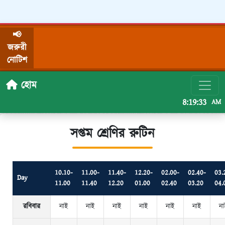
📢
জরুরী
নোটিশ
হোম
8:19:33
AM
সপ্তম শ্রেণির রুটিন
10.10-
11.00-
11.40-
12.20-
02.00-
02.40-
03.
Day
11.00
11.40
12.20
01.00
02.40
03.20
04.
রবিবার
নাই
নাই
নাই
নাই
নাই
নাই
না