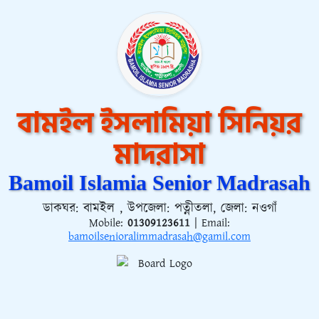
বামইল ইসলামিয়া সিনিয়র
মাদরাসা
Bamoil Islamia Senior Madrasah
ডাকঘর: বামইল , উপজেলা: পত্নীতলা, জেলা: নওগাঁ
Mobile:
01309123611
| Email:
bamoilsenioralimmadrasah@gamil.com