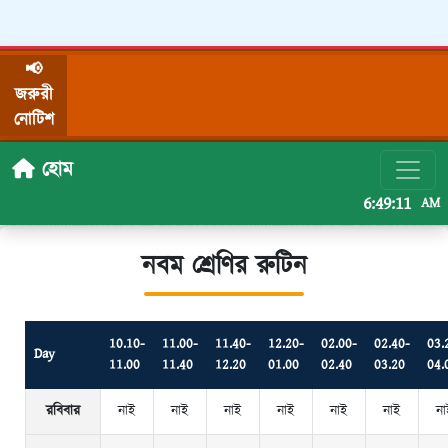
📢
জরুরী
নোটিশ
হোম
6:49:11
AM
নবম শ্রেণির রুটিন
10.10-
11.00-
11.40-
12.20-
02.00-
02.40-
03.
Day
11.00
11.40
12.20
01.00
02.40
03.20
04.
রবিবার
নাই
নাই
নাই
নাই
নাই
নাই
না