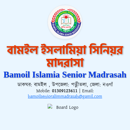
বামইল ইসলামিয়া সিনিয়র
মাদরাসা
Bamoil Islamia Senior Madrasah
ডাকঘর: বামইল , উপজেলা: পত্নীতলা, জেলা: নওগাঁ
Mobile:
01309123611
| Email:
bamoilsenioralimmadrasah@gamil.com