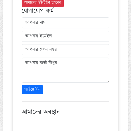
আমাদের ইউটিউব চ্যানেল
যোগাযোগ ফর্ম
পাঠিয়ে দিন
আমাদের অবস্থান