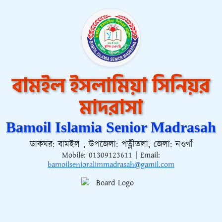
বামইল ইসলামিয়া সিনিয়র
মাদরাসা
Bamoil Islamia Senior Madrasah
ডাকঘর: বামইল , উপজেলা: পত্নীতলা, জেলা: নওগাঁ
Mobile:
01309123611
| Email:
bamoilsenioralimmadrasah@gamil.com