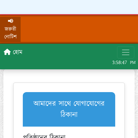
📢
জরুরী
নোটিশ
হোম
3:58:47
PM
আমাদের সাথে যোগাযোগের
ঠিকানা
প্রতিষ্ঠানের ঠিকানা