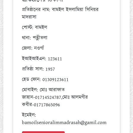
প্রতিষ্ঠানের নাম:
বামইল ইসলামিয়া সিনিয়র
মাদরাসা
পোস্ট:
বামইল
থানা:
পত্নীতলা
জেলা:
নওগাঁ
ইআইআইএন:
123611
প্রতিষ্ঠা সাল:
1957
হেড ফোন:
01309123611
মোবাইল:
মোঃ আরাফাত
জাহান-01714524787,মোঃ আলমগীর
কবীর-01717865096
ইমেইল:
bamoilsenioralimmadrasah@gamil.com