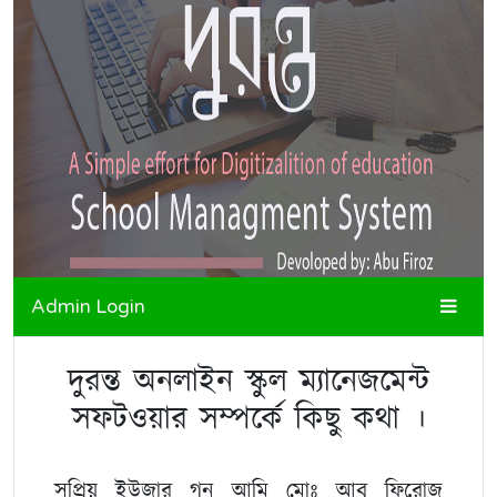
Admin Login
দুরন্ত অনলাইন স্কুল ম্যানেজমেন্ট
সফটওয়ার সম্পর্কে কিছু কথা ।
সুপ্রিয় ইউজার গন আমি মোঃ আবু ফিরোজ