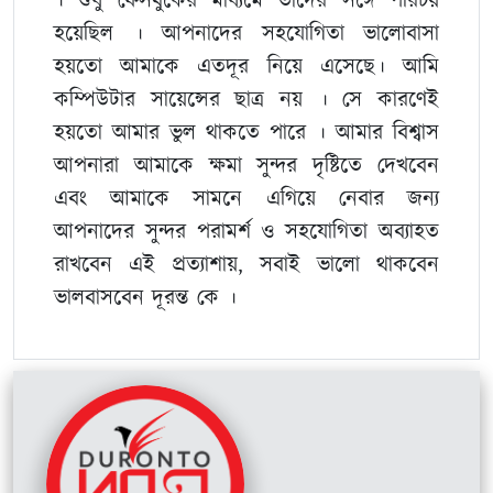
। শুধু ফেসবুকের মাধ্যমে তাদের সঙ্গে পরিচয়
হয়েছিল । আপনাদের সহযোগিতা ভালোবাসা
হয়তো আমাকে এতদূর নিয়ে এসেছে। আমি
কম্পিউটার সায়েন্সের ছাত্র নয় । সে কারণেই
হয়তো আমার ভুল থাকতে পারে । আমার বিশ্বাস
আপনারা আমাকে ক্ষমা সুন্দর দৃষ্টিতে দেখবেন
এবং আমাকে সামনে এগিয়ে নেবার জন্য
আপনাদের সুন্দর পরামর্শ ও সহযোগিতা অব্যাহত
রাখবেন এই প্রত্যাশায়, সবাই ভালো থাকবেন
ভালবাসবেন দূরন্ত কে ।