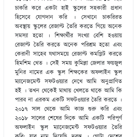
চাকরি করে একটা হাই স্কুলের সহকারী প্রধান
হিসেবে যোগদান করি । সেখানে চাকরিরত
অবস্থায় স্কুলের রেজাল্ট তৈরি করতে গিয়ে অনেক
সমস্যা হতো । শিক্ষার্থীর সংখ্যা বেশি হওয়ায়
রেজাল্ট তৈরি করতে অনেক পরিশ্রম হতো এবং
কেরানী সাহেব যথাসময়ে রেজাল্ট কমপ্লিট করতে
হিমশিম খেত । সেই সময় কুমিল্লা জেলার ফয়জুল
মুনির নামের এক স্কুল শিক্ষকের অফলাইন স্কুল
ম্যানেজমেন্ট সফটওয়্যার দেখে আমি অনুপ্রাণিত
হই । তখন থেকেই মাথায় খেলতে থাকে আমি কি
পারব না এরকম একটি সফটওয়্যার তৈরি করতে ।
২০১৭ সাল থেকে আমি কাজ শুরু করি এবং
২০১৮ সালের শেষের দিকে আমি একটি পরিপূর্ণ
অফলাইন স্কুল ম্যানেজমেন্ট সফটওয়্যার তৈরি
করি; যার নাম দিয়েছি দূরন্ত । গোটা দেশের