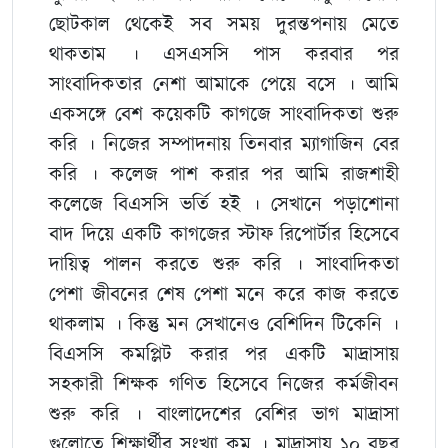
ছোটকাল থেকেই সব সময় দুরন্তপনায় মেতে
থাকতাম । এসএসসি পাস করবার পর
সাংবাদিকতার নেশা আমাকে পেয়ে বসে । আমি
একসঙ্গে বেশ কয়েকটি কাগজে সাংবাদিকতা শুরু
করি । নিজের সম্পাদনায় তিনবার ম্যাগাজিন বের
করি । কলেজ পাশ করার পর আমি রাজশাহী
কলেজে বিএসসি ভর্তি হই । সেখানে পড়াশোনা
বাদ দিয়ে একটি কাগজের স্টাফ রিপোর্টার হিসেবে
দায়িত্ব পালন করতে শুরু করি । সাংবাদিকতা
পেশা জীবনের শেষ পেশা মনে করে কাজ করতে
থাকলাম । কিন্তু মন সেখানেও বেশিদিন টিকেনি ।
বিএসসি কমপ্লিট করার পর একটি মাদ্রাসায়
সহকারী শিক্ষক গণিত হিসেবে নিজের কর্মজীবন
শুরু করি । বাংলাদেশের বেশির ভাগ মাদ্রাসা
গুলোতে শিক্ষার্থীর সংখ্যা কম । মাদ্রাসায় ১০ বছর