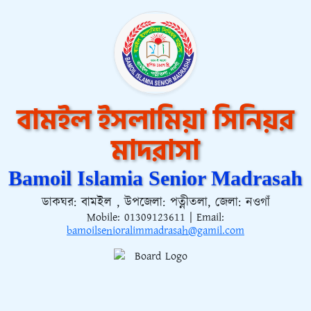
বামইল ইসলামিয়া সিনিয়র
মাদরাসা
Bamoil Islamia Senior Madrasah
ডাকঘর: বামইল , উপজেলা: পত্নীতলা, জেলা: নওগাঁ
Mobile:
01309123611
| Email:
bamoilsenioralimmadrasah@gamil.com