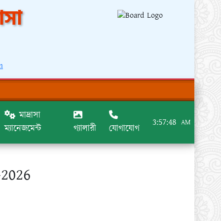
াসা
m
মাদ্রাসা
3:57:48
AM
ম্যানেজমেন্ট
গ্যালারী
যোগাযোগ
-2026