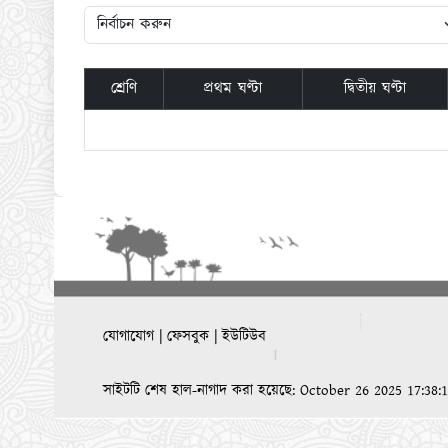
শ্রেণি
প্রথম ঘণ্টা
দ্বিতীয় ঘণ্টা
যোগাযোগ
|
ফেসবুক
|
ইউটিউব
সাইটটি শেষ হাল-নাগাদ করা হয়েছে: October 26 2025 17:38:1