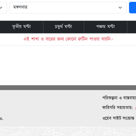
তৃতীয় ঘণ্টা
চতুর্থ ঘণ্টা
পঞ্চম ঘণ্টা
এই শাখা ও বারের জন্য কোনো রুটিন পাওয়া যায়নি।
পরিকল্পনা ও বাস্তবা
কারিগরি সহায়তায়:
6.
ওয়েব সাইট সংক্রান্