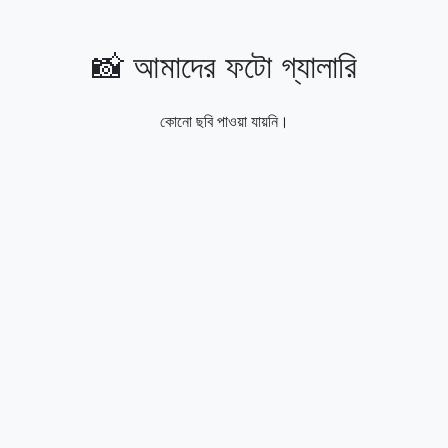
📸 আমাদের ফটো গ্যালারি
কোনো ছবি পাওয়া যায়নি।