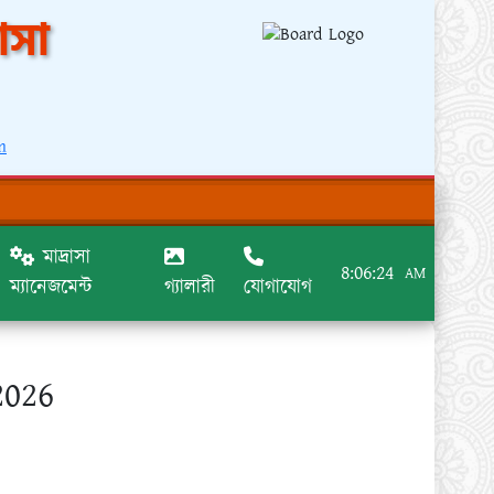
াসা
m
মাদ্রাসা
8:06:24
AM
ম্যানেজমেন্ট
গ্যালারী
যোগাযোগ
2026