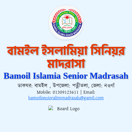
বামইল ইসলামিয়া সিনিয়র
মাদরাসা
Bamoil Islamia Senior Madrasah
ডাকঘর: বামইল , উপজেলা: পত্নীতলা, জেলা: নওগাঁ
Mobile:
01309123611
| Email:
bamoilsenioralimmadrasah@gamil.com