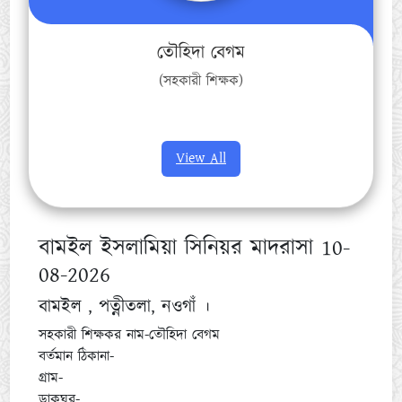
তৌহিদা বেগম
(সহকারী শিক্ষক)
View All
বামইল ইসলামিয়া সিনিয়র মাদরাসা 10-
08-2026
বামইল , পত্নীতলা, নওগাঁ ।
সহকারী শিক্ষকর নাম-তৌহিদা বেগম
বর্তমান ঠিকানা-
গ্রাম-
ডাকঘর-