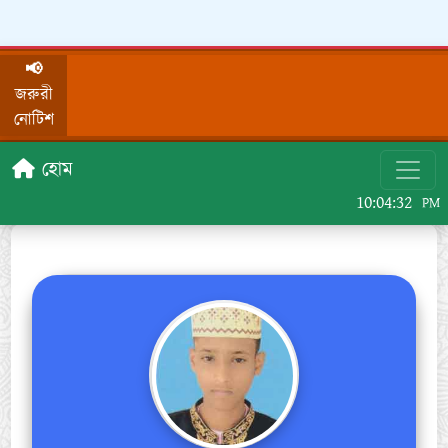
📢
জরুরী
নোটিশ
হোম
10:04:32
PM