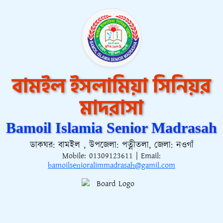
বামইল ইসলামিয়া সিনিয়র
মাদরাসা
Bamoil Islamia Senior Madrasah
ডাকঘর: বামইল , উপজেলা: পত্নীতলা, জেলা: নওগাঁ
Mobile:
01309123611
| Email:
bamoilsenioralimmadrasah@gamil.com