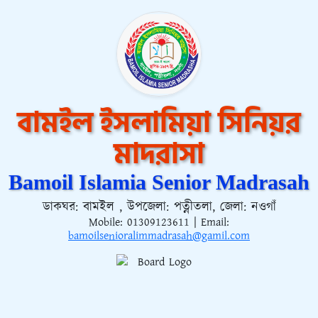
বামইল ইসলামিয়া সিনিয়র
মাদরাসা
Bamoil Islamia Senior Madrasah
ডাকঘর: বামইল , উপজেলা: পত্নীতলা, জেলা: নওগাঁ
Mobile:
01309123611
| Email:
bamoilsenioralimmadrasah@gamil.com