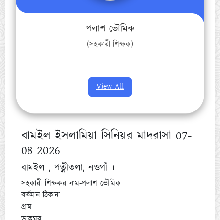
পলাশ ভৌমিক
(সহকারী শিক্ষক)
View All
বামইল ইসলামিয়া সিনিয়র মাদরাসা 07-
08-2026
বামইল , পত্নীতলা, নওগাঁ ।
সহকারী শিক্ষকর নাম-পলাশ ভৌমিক
বর্তমান ঠিকানা-
গ্রাম-
ডাকঘর-