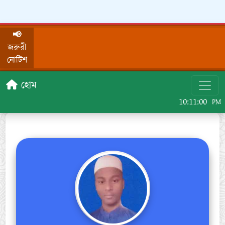
📢
জরুরী
নোটিশ
হোম
10:11:00
PM