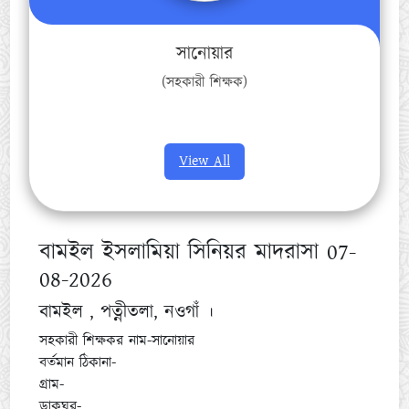
সানোয়ার
(সহকারী শিক্ষক)
View All
বামইল ইসলামিয়া সিনিয়র মাদরাসা 07-
08-2026
বামইল , পত্নীতলা, নওগাঁ ।
সহকারী শিক্ষকর নাম-সানোয়ার
বর্তমান ঠিকানা-
গ্রাম-
ডাকঘর-