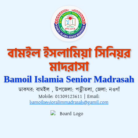
বামইল ইসলামিয়া সিনিয়র
মাদরাসা
Bamoil Islamia Senior Madrasah
ডাকঘর: বামইল , উপজেলা: পত্নীতলা, জেলা: নওগাঁ
Mobile:
01309123611
| Email:
bamoilsenioralimmadrasah@gamil.com