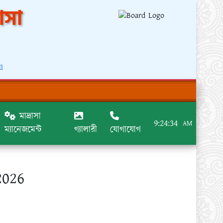
াসা
m
মাদ্রাসা
9:24:34
AM
ম্যানেজমেন্ট
গ্যালারী
যোগাযোগ
2026