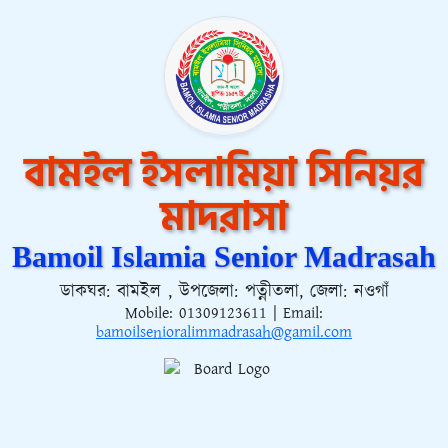
বামইল ইসলামিয়া সিনিয়র
মাদরাসা
Bamoil Islamia Senior Madrasah
ডাকঘর: বামইল , উপজেলা: পত্নীতলা, জেলা: নওগাঁ
Mobile:
01309123611
| Email:
bamoilsenioralimmadrasah@gamil.com