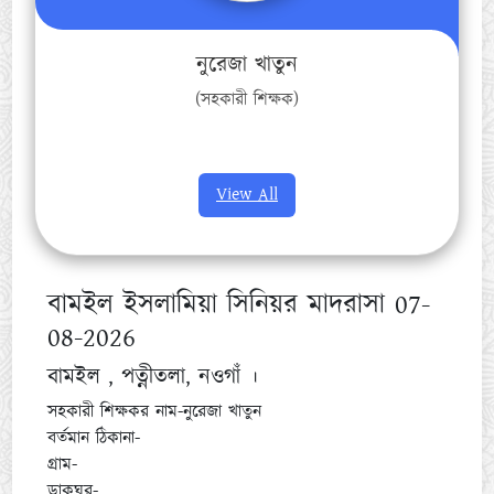
নুরেজা খাতুন
(সহকারী শিক্ষক)
View All
বামইল ইসলামিয়া সিনিয়র মাদরাসা 07-
08-2026
বামইল , পত্নীতলা, নওগাঁ ।
সহকারী শিক্ষকর নাম-নুরেজা খাতুন
বর্তমান ঠিকানা-
গ্রাম-
ডাকঘর-