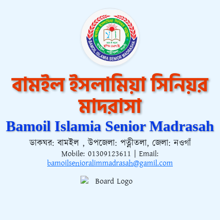
বামইল ইসলামিয়া সিনিয়র
মাদরাসা
Bamoil Islamia Senior Madrasah
ডাকঘর: বামইল , উপজেলা: পত্নীতলা, জেলা: নওগাঁ
Mobile:
01309123611
| Email:
bamoilsenioralimmadrasah@gamil.com